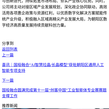
与创新迭代，持续拓宽市场布局、夯实产业核心优势。同时，
公司将主动对接区域产业发展规划，深化政企协同联动，高效
活用各项惠企政策与资源红利，以优质数字化解决方案赋能传
统产业升级，积极融入区域高精尖产业发展大局，为朝阳区数
字经济高质量发展持续贡献科创力量。
分享到
返回列表
上一篇
喜讯｜国投融合“AI智慧拉晶/长晶模型”获批朝阳区通用人工
智能专项支持
下一篇
国投融合圆满完成第十一届“创客中国”工业智能体专业赛赛题
支撑工作
推荐新闻