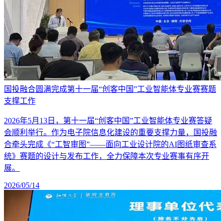
国投融合圆满完成第十一届“创客中国”工业智能体专业赛赛题
支撑工作
2026年5月13日，第十一届“创客中国”工业智能体专业赛答疑
会顺利举行。作为电子院信息化建设的重要支撑力量，国投融
合牵头完成《“工智审图”——面向工业设计院的AI图纸审查系
统》赛题的设计与发布工作，全力保障本次专业赛事有序开
展。
2026/05/14