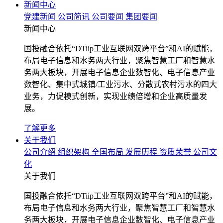
新闻中心
党建新闻
公司简讯
公司要闻
集团要闻
新闻中心
国投融合依托“DTiip工业互联网双跨平台”和AI的赋能，
布局电子信息和水务两大行业，聚焦智慧工厂和智慧水
务两大板块，开展电子信息企业数智化、电子信息产业
数智化、集中式城镇/工业污水、分散式农村污水的四大
业务，力促模式创新，实现业绩倍增和企业高质量发
展。
了解更多
关于我们
公司介绍
组织架构
全国布局
发展历程
资质荣誉
公司文
化
关于我们
国投融合依托“DTiip工业互联网双跨平台”和AI的赋能，
布局电子信息和水务两大行业，聚焦智慧工厂和智慧水
务两大板块，开展电子信息企业数智化、电子信息产业