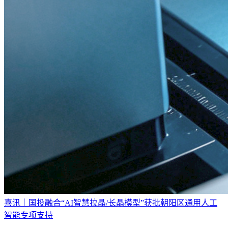
喜讯｜国投融合“AI智慧拉晶/长晶模型”获批朝阳区通用人工
智能专项支持