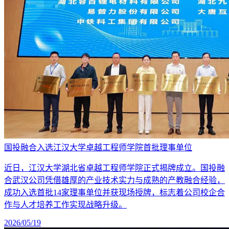
国投融合入选江汉大学卓越工程师学院首批理事单位
近日，江汉大学湖北省卓越工程师学院正式揭牌成立。国投融
合武汉公司凭借雄厚的产业技术实力与成熟的产教融合经验，
成功入选首批14家理事单位并获现场授牌，标志着公司校企合
作与人才培养工作实现战略升级。
2026/05/19