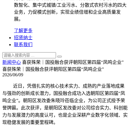
数智化、集中式城镇/工业污水、分散式农村污水的四大
业务，力促模式创新，实现业绩倍增和企业高质量发
展。
了解更多
招贤纳士
联系我们
新闻中心
喜获殊荣｜国投融合获评朝阳区第四届“凤鸣企业”
喜获殊荣｜国投融合获评朝阳区第四届“凤鸣企业”
2026/06/09
近日，凭借扎实的核心技术实力、成熟的产业落地成果
与强劲的创新成长潜力，国投融合成功入选朝阳区第四届“凤
鸣企业”。朝阳区发改委朱晓玲莅临企业，为公司正式授予荣
誉牌匾。此次获评，是朝阳区发改委对公司综合实力、科创能
力与发展潜力的高度认可，也是企业深耕产业数字化领域、实
现稳健发展的重要里程碑。