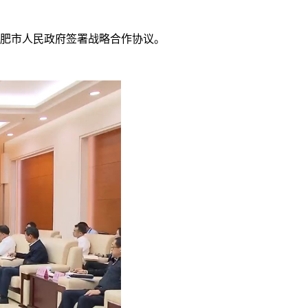
合肥市人民政府签署战略合作协议。