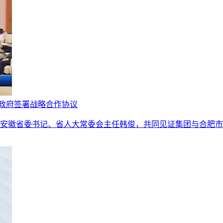
政府签署战略合作协议
肥拜会安徽省委书记、省人大常委会主任韩俊，共同见证集团与合肥