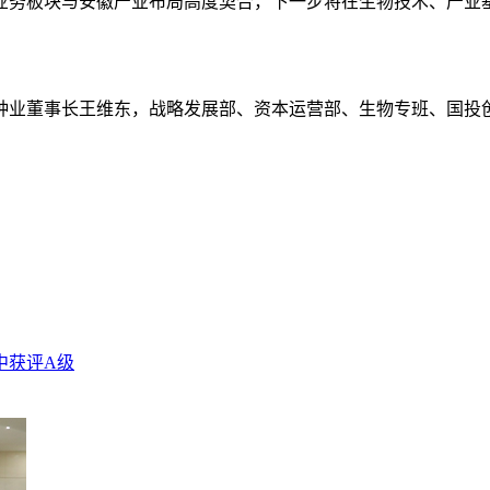
业务板块与安徽产业布局高度契合，下一步将在生物技术、产业
种业董事长王维东，战略发展部、资本运营部、生物专班、国投
中获评A级