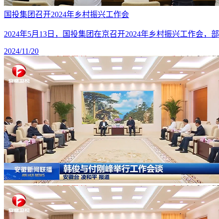
国投集团召开2024年乡村振兴工作会
2024年5月13日，国投集团在京召开2024年乡村振兴工
2024/11/20