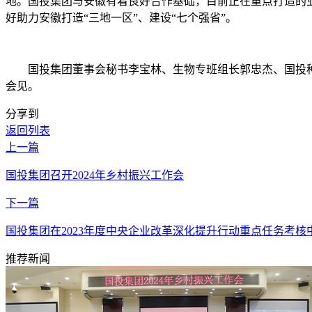
地。国投集团与安徽有着良好合作基础，目前正在重点打造的
好助力安徽打造“三地一区”、建设“七个强省”。
国投集团董事会秘书李宝林、生物专班组长郭忠杰、国投
会见。
分享到
返回列表
上一篇
国投集团召开2024年乡村振兴工作会
下一篇
国投集团在2023年度中央企业改革深化提升行动重点任务考核
推荐新闻