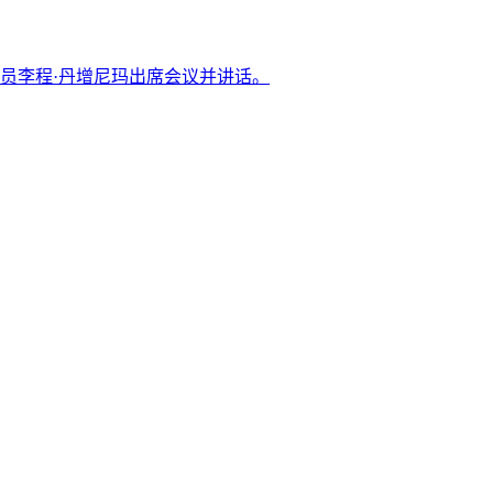
成员李程·丹增尼玛出席会议并讲话。