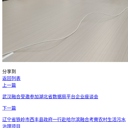
分享到
返回列表
上一篇
武汉融合受邀参加湖北省数据局平台企业座谈会
下一篇
辽宁省铁岭市西丰县政府一行赴哈尔滨融合考察农村生活污水
治理项目