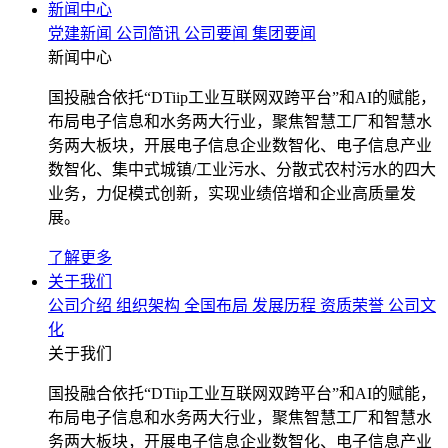
新闻中心
党建新闻
公司简讯
公司要闻
集团要闻
新闻中心
国投融合依托“DTiip工业互联网双跨平台”和AI的赋能，
布局电子信息和水务两大行业，聚焦智慧工厂和智慧水
务两大板块，开展电子信息企业数智化、电子信息产业
数智化、集中式城镇/工业污水、分散式农村污水的四大
业务，力促模式创新，实现业绩倍增和企业高质量发
展。
了解更多
关于我们
公司介绍
组织架构
全国布局
发展历程
资质荣誉
公司文
化
关于我们
国投融合依托“DTiip工业互联网双跨平台”和AI的赋能，
布局电子信息和水务两大行业，聚焦智慧工厂和智慧水
务两大板块，开展电子信息企业数智化、电子信息产业