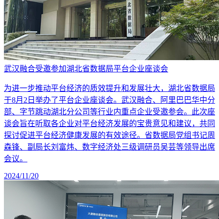
武汉融合受邀参加湖北省数据局平台企业座谈会
为进一步推动平台经济的质效提升和发展壮大，湖北省数据局
于8月2日举办了平台企业座谈会。武汉融合、阿里巴巴华中分
部、字节跳动湖北分公司等行业内重点企业受邀参会。此次座
谈会旨在听取各企业对平台经济发展的宝贵意见和建议，共同
探讨促进平台经济健康发展的有效途径。省数据局党组书记周
森锋、副局长刘富炜、数字经济处三级调研员吴芸等领导出席
会议。
2024/11/20