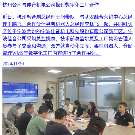
杭州公司与佳音机电公司探讨数字化工厂合作
近日，杭州融合副总经理王旭带队，与武汉融合营销中心总经
理王鹏飞，合作伙伴寻者机器人总经理李林飞一起，共同拜访
了位于宁波余姚的宁波佳音机电科技股份有限公司新厂区。宁
波佳音公司采购总监姚总、技术部总监姚总及工厂物流管理人
员参与了交流和沟通，双方就自动化立库、柔性机器人、仓储
管理WMS等数字化工厂内容进行了合作探讨。
2024/11/20