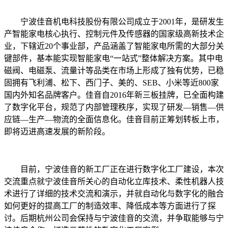
宁波佳音机电科技股份有限公司成立于2001年，是研发生
产智能家电核心执行、控制元件及传感器的国家级高新技术企
业，下辖近20个事业部，产品涵盖了智能家电所需的大部分关
键部件，基本能实现智能家电“一站式”整体解决方案。其中电
磁阀、电磁泵、流量计等品类在市场上形成了独有优势，已稳
固拥有飞利浦、松下、西门子、美的、SEB、小米等近800家
国内外知名品牌客户。佳音自2016年新三板挂牌，已全面构建
了数字化平台，规范了内部管理秩序，实现了研发—销售—供
应链—生产—物流的全面信息化。佳音目前正筹划转板上市，
即将迈进高速发展的新阶段。
目前，宁波佳音的新工厂正在进行数字化工厂建设，本次
交流重点就宁波佳音所关心的自动化立库技术、柔性机器人技
术进行了详细的技术交流和演示，并就自动化与数字化的融合
如何更好的提高工厂的制造效率、降低成本等方面进行了探
讨。后期杭州公司会保持与宁波佳音的交流，并争取能够与宁