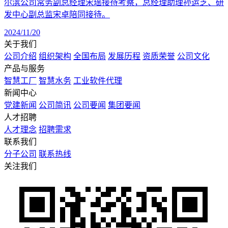
尔滨公司常务副总经理宋瑶接待考察，总经理助理孙运芝、研
发中心副总监宋卓陪同接待。
2024/11/20
关于我们
公司介绍
组织架构
全国布局
发展历程
资质荣誉
公司文化
产品与服务
智慧工厂
智慧水务
工业软件代理
新闻中心
党建新闻
公司简讯
公司要闻
集团要闻
⼈才招聘
人才理念
招聘需求
联系我们
分子公司
联系热线
关注我们