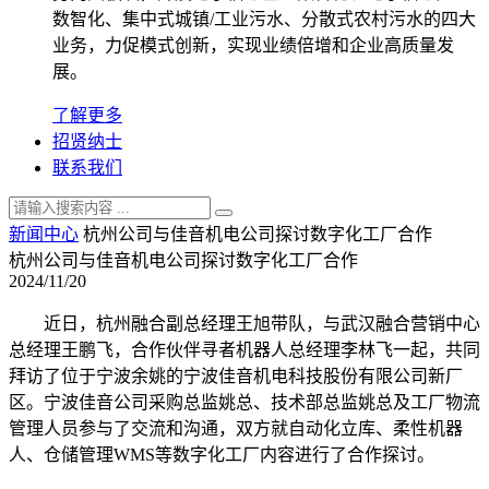
数智化、集中式城镇/工业污水、分散式农村污水的四大
业务，力促模式创新，实现业绩倍增和企业高质量发
展。
了解更多
招贤纳士
联系我们
新闻中心
杭州公司与佳音机电公司探讨数字化工厂合作
杭州公司与佳音机电公司探讨数字化工厂合作
2024/11/20
近日，杭州融合副总经理王旭带队，与武汉融合营销中心
总经理王鹏飞，合作伙伴寻者机器人总经理李林飞一起，共同
拜访了位于宁波余姚的宁波佳音机电科技股份有限公司新厂
区。宁波佳音公司采购总监姚总、技术部总监姚总及工厂物流
管理人员参与了交流和沟通，双方就自动化立库、柔性机器
人、仓储管理WMS等数字化工厂内容进行了合作探讨。