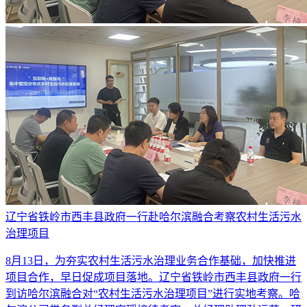
辽宁省铁岭市西丰县政府一行赴哈尔滨融合考察农村生活污水
治理项目
8月13日，为夯实农村生活污水治理业务合作基础，加快推进
项目合作，早日促成项目落地。辽宁省铁岭市西丰县政府一行
到访哈尔滨融合对“农村生活污水治理项目”进行实地考察。哈