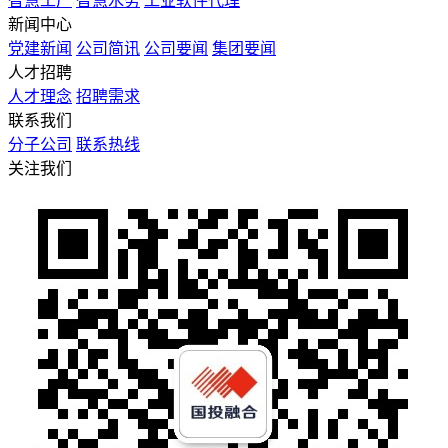
智慧工厂
智慧水务
工业软件代理
新闻中心
党建新闻
公司简讯
公司要闻
集团要闻
⼈才招聘
人才理念
招聘需求
联系我们
分子公司
联系热线
关注我们