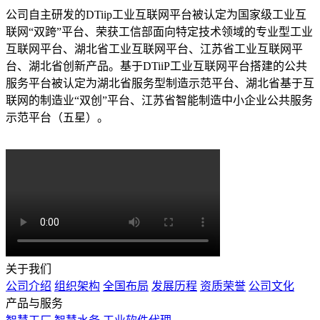
公司自主研发的DTiip工业互联网平台被认定为国家级工业互
联网“双跨”平台、荣获工信部面向特定技术领域的专业型工业
互联网平台、湖北省工业互联网平台、江苏省工业互联网平
台、湖北省创新产品。基于DTiiP工业互联网平台搭建的公共
服务平台被认定为湖北省服务型制造示范平台、湖北省基于互
联网的制造业“双创”平台、江苏省智能制造中小企业公共服务
示范平台（五星）。
关于我们
公司介绍
组织架构
全国布局
发展历程
资质荣誉
公司文化
产品与服务