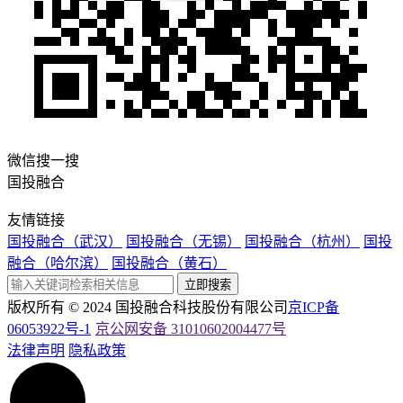
微信搜一搜
国投融合
友情链接
国投融合（武汉）
国投融合（无锡）
国投融合（杭州）
国投
融合（哈尔滨）
国投融合（黄石）
立即搜索
版权所有 © 2024 国投融合科技股份有限公司
京ICP备
06053922号-1
京公网安备 31010602004477号
法律声明
隐私政策