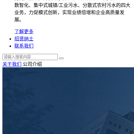
数智化、集中式城镇/工业污水、分散式农村污水的四大
业务，力促模式创新，实现业绩倍增和企业高质量发
展。
了解更多
招贤纳士
联系我们
关于我们
公司介绍