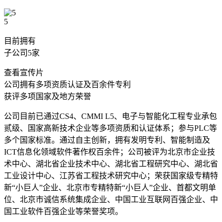
5
目前拥有
子公司5家
查看宣传片
公司拥有多项资质认证及
百余件专利
获评多项国家及地方荣誉
公司目前已通过CS4、CMMI L5、电子与智能化工程专业承包
贰级、国家高新技术企业等多项资质和认证体系；参与PLC等
多个国家标准。通过自主创新，拥有发明专利、智能制造及
ICT信息化领域软件著作权百余件；公司被评为北京市企业技
术中心、湖北省企业技术中心、湖北省工程研究中心、湖北省
工业设计中心、江苏省工程技术研究中心；荣获国家级专精特
新“小巨人”企业、北京市专精特新“小巨人”企业、首都文明单
位、北京市诚信系统集成企业、中国工业互联网百强企业、中
国工业软件百强企业等荣誉奖项。